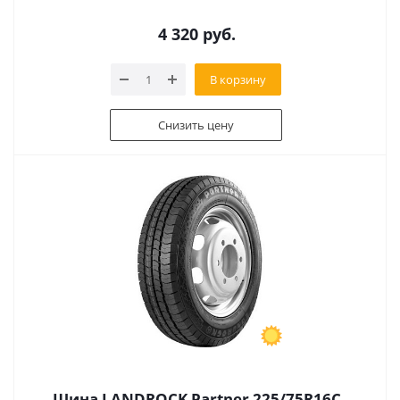
4 320
руб.
В корзину
Снизить цену
Шина LANDROCK Partner 225/75R16C