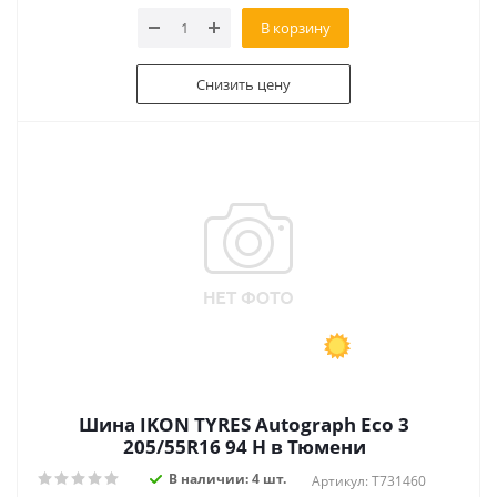
В корзину
Снизить цену
Шина IKON TYRES Autograph Eco 3
205/55R16 94 H в Тюмени
В наличии: 4 шт.
Артикул: T731460