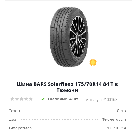
Шина BARS Solarflexx 175/70R14 84 T в
Тюмени
В наличии: 4 шт.
Артикул: P100163
Сезон
Лето
Цвет
Фиолетовый
Типоразмер
175/70R14