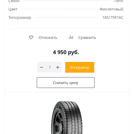
Сезон
Лето
Цвет
Фиолетовый
Типоразмер
185/75R16C
Отложить
Сравнить
4 950
руб.
В корзину
Снизить цену