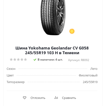
Шина Yokohama Geolandar CV G058
245/55R19 103 H в Тюмени
В наличии: 4 шт.
Артикул: R8092
Сезон
Лето
Цвет
Фиолетовый
Типоразмер
245/55R19
Отложить
Сравнить