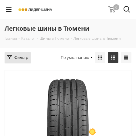
0
Легковые шины в Тюмени
Гланая
-
Каталог
-
Шины в Тюмени
-
Легковые шины в Тюмени
Фильтр
По умолчанию