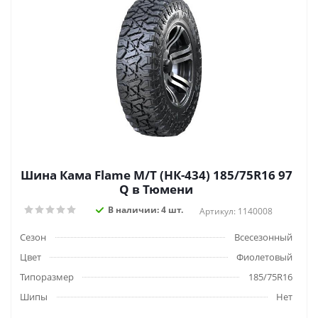
Шина Кама Flame M/T (НК-434) 185/75R16 97
Q в Тюмени
В наличии: 4 шт.
Артикул: 1140008
Сезон
Всесезонный
Цвет
Фиолетовый
Типоразмер
185/75R16
Шипы
Нет