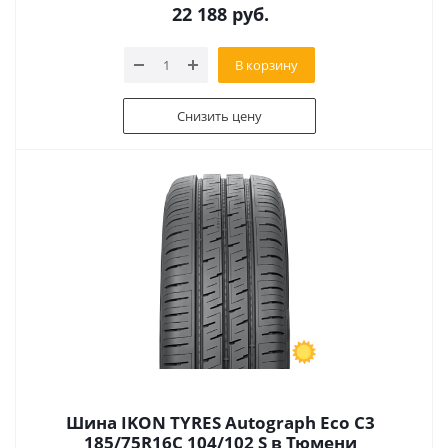
22 188
руб.
В корзину
Снизить цену
Шина IKON TYRES Autograph Eco C3
185/75R16C 104/102 S в Тюмени