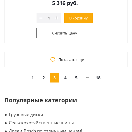
5 316
руб.
В корзину
Снизить цену
Показать еще
1
2
3
4
5
18
Популярные категории
Грузовые диски
Сельскохозяйственные шины
Дрели Bosch по отличным ценам!