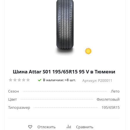
Шина Attar S01 195/65R15 95 V в Тюмени
В наличии: >8 шт.
Артикул: P200011
Сезон
Лето
Цвет
Фиолетовый
Типоразмер
195/65R15
Отложить
Сравнить