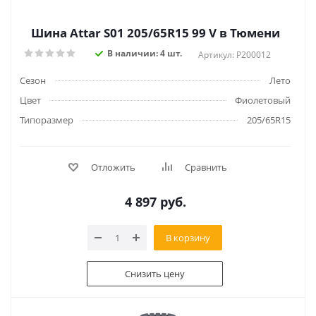
Шина Attar S01 205/65R15 99 V в Тюмени
В наличии: 4 шт.
Артикул: P200012
Сезон
Лето
Цвет
Фиолетовый
Типоразмер
205/65R15
Отложить
Сравнить
4 897
руб.
В корзину
Снизить цену