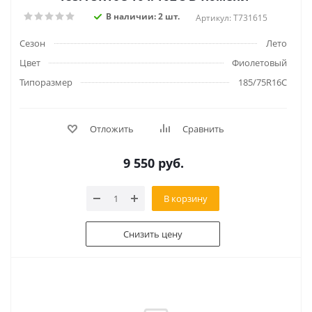
В наличии: 2 шт.
Артикул: T731615
Сезон
Лето
Цвет
Фиолетовый
Типоразмер
185/75R16C
Отложить
Сравнить
9 550
руб.
В корзину
Снизить цену