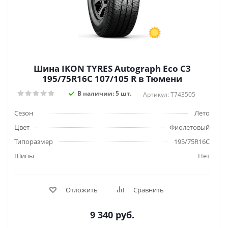
Шина IKON TYRES Autograph Eco C3
195/75R16C 107/105 R в Тюмени
В наличии: 5 шт.
Артикул: T743505
Сезон
Лето
Цвет
Фиолетовый
Типоразмер
195/75R16C
Шипы
Нет
Отложить
Сравнить
9 340
руб.