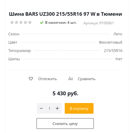
Шина BARS UZ300 215/55R16 97 W в Тюмени
В наличии: 4 шт.
Артикул: P100061
Сезон
Лето
Цвет
Фиолетовый
Типоразмер
215/55R16
Шипы
Нет
Отложить
Сравнить
5 430
руб.
В корзину
Снизить цену