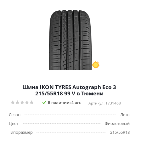
Шина IKON TYRES Autograph Eco 3
215/55R18 99 V в Тюмени
В наличии: 4 шт.
Артикул: T731468
Сезон
Лето
Цвет
Фиолетовый
Типоразмер
215/55R18