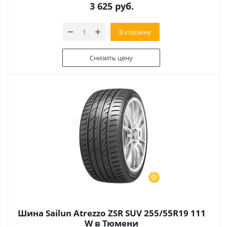
3 625
руб.
В корзину
Снизить цену
Шина Sailun Atrezzo ZSR SUV 255/55R19 111
W в Тюмени