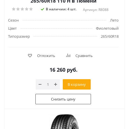
265/60R18 110 H в Тюмени
В наличии: 4 шт.
Артикул: R8088
Сезон
Лето
Цвет
Фиолетовый
Типоразмер
265/60R18
Отложить
Сравнить
16 260
руб.
В корзину
Снизить цену