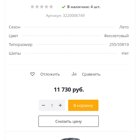
В наличии: 4 шт.
Артикул: 3220006749
Сезон
Лето
Цвет
Фиолетовый
Типоразмер
255/55R19
Шипы
Нет
Отложить
Сравнить
11 730
руб.
В корзину
Снизить цену