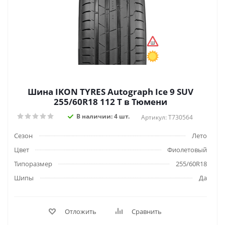
Шина IKON TYRES Autograph Ice 9 SUV
255/60R18 112 T в Тюмени
В наличии: 4 шт.
Артикул: T730564
Сезон
Лето
Цвет
Фиолетовый
Типоразмер
255/60R18
Шипы
Да
Отложить
Сравнить