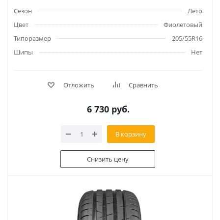
Сезон
Лето
Цвет
Фиолетовый
Типоразмер
205/55R16
Шипы
Нет
Отложить
Сравнить
6 730
руб.
В корзину
Снизить цену