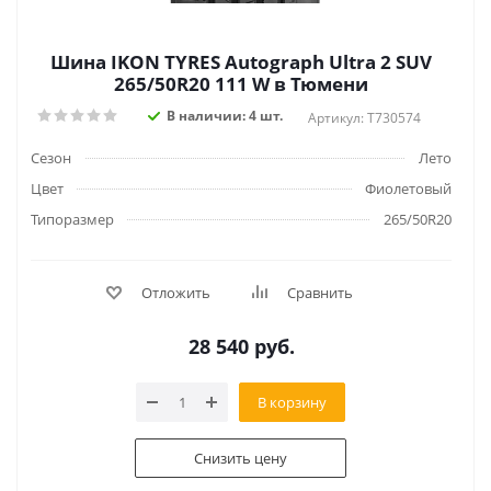
Шина IKON TYRES Autograph Ultra 2 SUV
265/50R20 111 W в Тюмени
В наличии: 4 шт.
Артикул: T730574
Сезон
Лето
Цвет
Фиолетовый
Типоразмер
265/50R20
Отложить
Сравнить
28 540
руб.
В корзину
Снизить цену