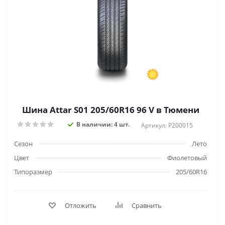
Шина Attar S01 205/60R16 96 V в Тюмени
В наличии: 4 шт.
Артикул: P200015
Сезон
Лето
Цвет
Фиолетовый
Типоразмер
205/60R16
Отложить
Сравнить