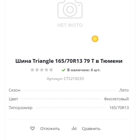
Шина Triangle 165/70R13 79 T в Тюмени
В наличии: 4 шт.
Артикул: CTS219233
Сезон
Лето
Цвет
Фиолетовый
Типоразмер
165/70R13
Отложить
Сравнить