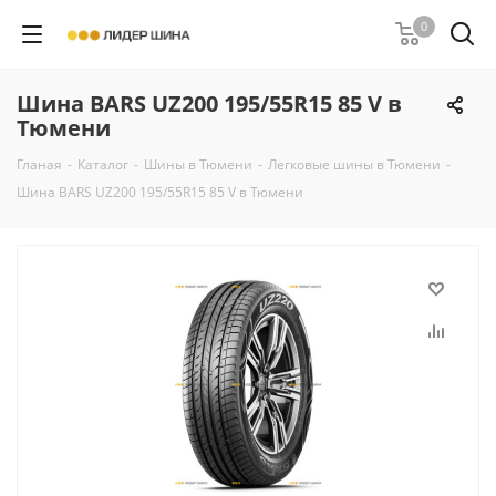
0
Шина BARS UZ200 195/55R15 85 V в
Тюмени
Гланая
-
Каталог
-
Шины в Тюмени
-
Легковые шины в Тюмени
-
Шина BARS UZ200 195/55R15 85 V в Тюмени