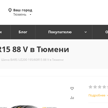
Ваш город
Тюмень
и
Блог
Покупателю
О
15 88 V в Тюмени
Шина BARS UZ200 195/60R15 88 V в Тюмени
Подробнее