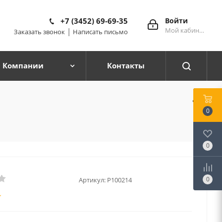
+7 (3452) 69-69-35
Войти
Мой кабинет
|
Заказать звонок
Написать письмо
 Компании
Контакты
0
0
0
Артикул:
P100214