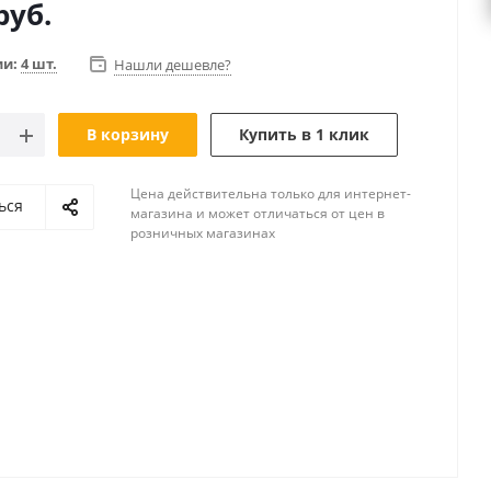
руб.
ии:
4 шт.
Нашли дешевле?
В корзину
Купить в 1 клик
Цена действительна только для интернет-
ься
магазина и может отличаться от цен в
розничных магазинах