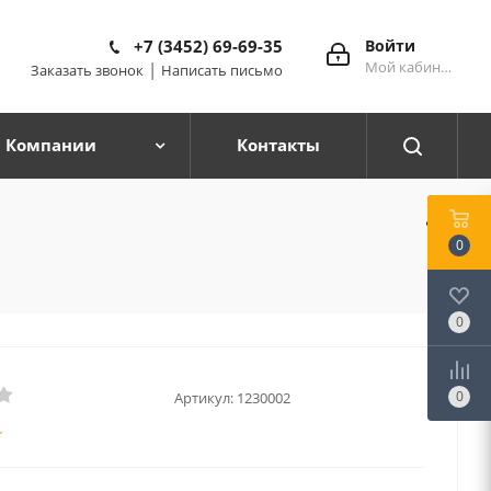
+7 (3452) 69-69-35
Войти
Мой кабинет
|
Заказать звонок
Написать письмо
 Компании
Контакты
0
0
0
Артикул:
1230002