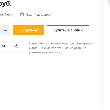
руб.
ии:
6 шт.
Нашли дешевле?
В корзину
Купить в 1 клик
Цена действительна только для интернет-
ься
магазина и может отличаться от цен в
розничных магазинах