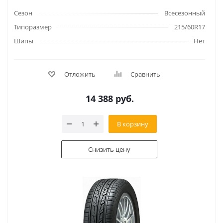
Сезон
Всесезонный
Типоразмер
215/60R17
Шипы
Нет
Отложить
Сравнить
14 388
руб.
В корзину
Снизить цену