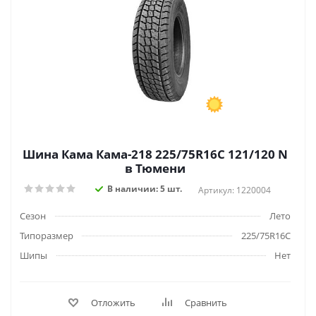
Шина Кама Кама-218 225/75R16C 121/120 N
в Тюмени
В наличии: 5 шт.
Артикул: 1220004
Сезон
Лето
Типоразмер
225/75R16C
Шипы
Нет
Отложить
Сравнить