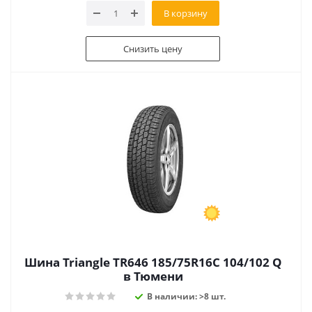
В корзину
Снизить цену
Шина Triangle TR646 185/75R16C 104/102 Q
в Тюмени
В наличии: >8 шт.