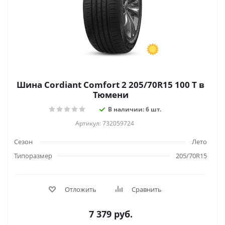
Шина Cordiant Comfort 2 205/70R15 100 T в
Тюмени
В наличии: 6 шт.
Артикул: 732059724
Сезон
Лето
Типоразмер
205/70R15
Отложить
Сравнить
7 379
руб.