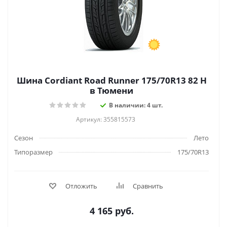
Шина Cordiant Road Runner 175/70R13 82 H
в Тюмени
В наличии: 4 шт.
Артикул: 355815573
Сезон
Лето
Типоразмер
175/70R13
Отложить
Сравнить
4 165
руб.