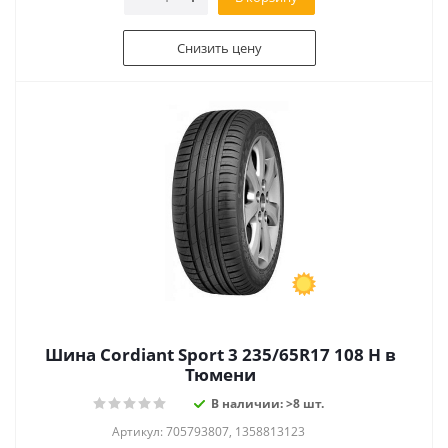
Снизить цену
Шина Cordiant Sport 3 235/65R17 108 H в
Тюмени
В наличии: >8 шт.
Артикул: 705793807, 1358813123