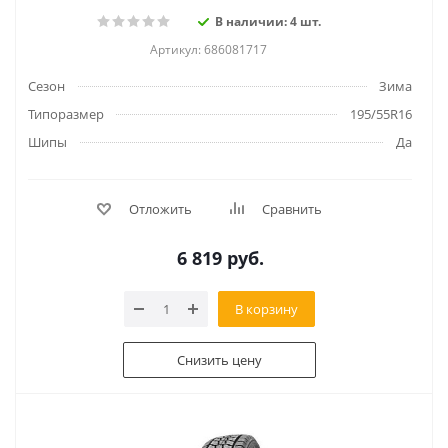
В наличии: 4 шт.
Артикул: 686081717
Сезон
Зима
Типоразмер
195/55R16
Шипы
Да
Отложить
Сравнить
6 819
руб.
В корзину
Снизить цену