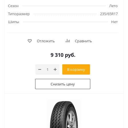
Сезон
Лето
Типоразмер
235/65R17
Шипы
Нет
Отложить
Сравнить
9 310
руб.
В корзину
Снизить цену