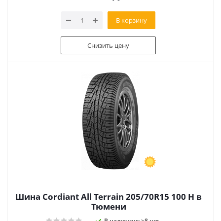
В корзину
Снизить цену
Шина Cordiant All Terrain 205/70R15 100 H в
Тюмени
В наличии: >8 шт.