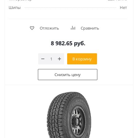
Шипы
Нет
Отложить
Сравнить
8 982.65
руб.
В корзину
Снизить цену