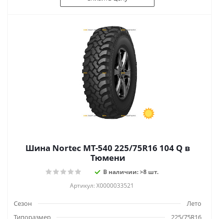
Шина Nortec MT-540 225/75R16 104 Q в
Тюмени
В наличии: >8 шт.
Артикул: Х0000033521
Сезон
Лето
Типоразмер
225/75R16