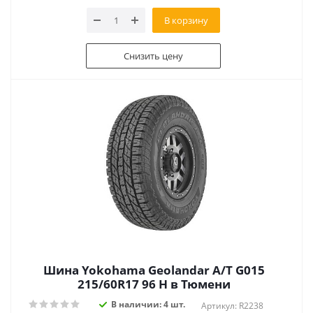
В корзину
Снизить цену
Шина Yokohama Geolandar A/T G015
215/60R17 96 H в Тюмени
В наличии: 4 шт.
Артикул: R2238