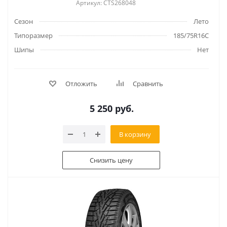
Артикул: CTS268048
Сезон
Лето
Типоразмер
185/75R16C
Шипы
Нет
Отложить
Сравнить
5 250
руб.
В корзину
Снизить цену