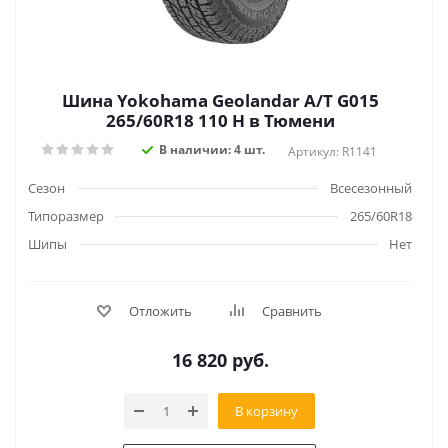
Шина Yokohama Geolandar A/T G015
265/60R18 110 H в Тюмени
В наличии: 4 шт.
Артикул: R1141
Сезон
Всесезонный
Типоразмер
265/60R18
Шипы
Нет
Отложить
Сравнить
16 820
руб.
В корзину