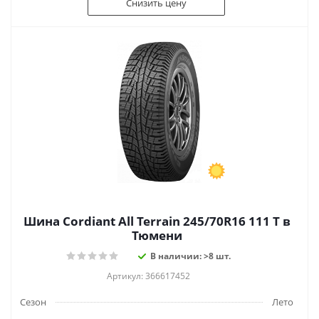
Снизить цену
Шина Cordiant All Terrain 245/70R16 111 T в
Тюмени
В наличии: >8 шт.
Артикул: 366617452
Сезон
Лето