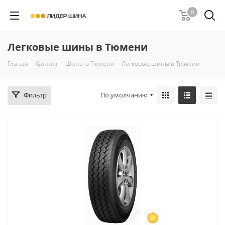
0
Легковые шины в Тюмени
Гланая
-
Каталог
-
Шины в Тюмени
-
Легковые шины в Тюмени
Фильтр
По умолчанию