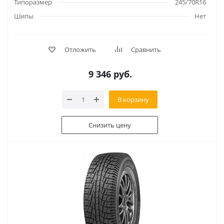
Типоразмер
245/70R16
Шипы
Нет
Отложить
Сравнить
9 346
руб.
В корзину
Снизить цену