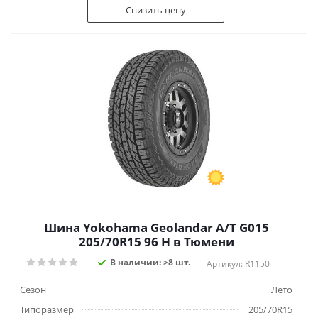
Снизить цену
Шина Yokohama Geolandar A/T G015
205/70R15 96 H в Тюмени
В наличии: >8 шт.
Артикул: R1150
Сезон
Лето
Типоразмер
205/70R15