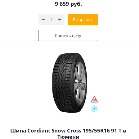
9 659
руб.
В корзину
Снизить цену
Шина Cordiant Snow Cross 195/55R16 91 T в
Тюмени