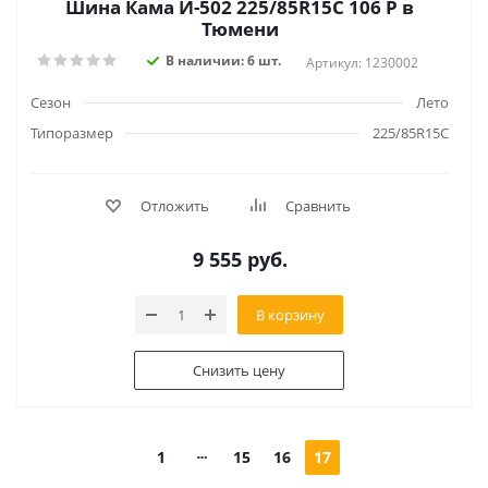
Шина Кама И-502 225/85R15C 106 P в
Тюмени
В наличии: 6 шт.
Артикул: 1230002
Сезон
Лето
Типоразмер
225/85R15C
Отложить
Сравнить
9 555
руб.
В корзину
Снизить цену
1
15
16
17