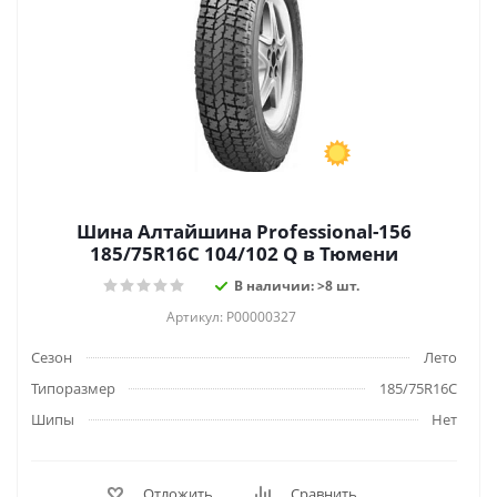
Шина Алтайшина Professional-156
185/75R16C 104/102 Q в Тюмени
В наличии: >8 шт.
Артикул: Р00000327
Сезон
Лето
Типоразмер
185/75R16C
Шипы
Нет
Отложить
Сравнить