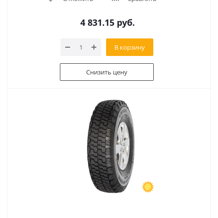
4 831.15
руб.
В корзину
Снизить цену