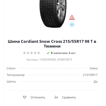
Шина Cordiant Snow Cross 215/55R17 98 T в
Тюмени
В наличии: 4 шт.
Артикул: 1439299300, 650855875
Сезон
Зима
Типоразмер
215/55R17
Шипы
Да
Отложить
Сравнить