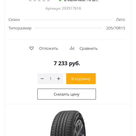
Артикул: 293517616
Сезон
Лето
Типоразмер
205/70R15
Отложить
Сравнить
7 233
руб.
В корзину
Снизить цену