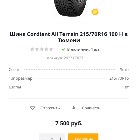
Шина Cordiant All Terrain 215/70R16 100 H в
Тюмени
В наличии: 4 шт.
Артикул: 293517627
Сезон
Лето
Типоразмер
215/70R16
Шипы
Нет
Отложить
Сравнить
7 500
руб.
В корзину