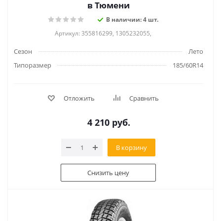
в Тюмени
В наличии: 4 шт.
Артикул: 355816299, 1305232055,
Сезон
Лето
Типоразмер
185/60R14
Отложить
Сравнить
4 210
руб.
В корзину
Снизить цену