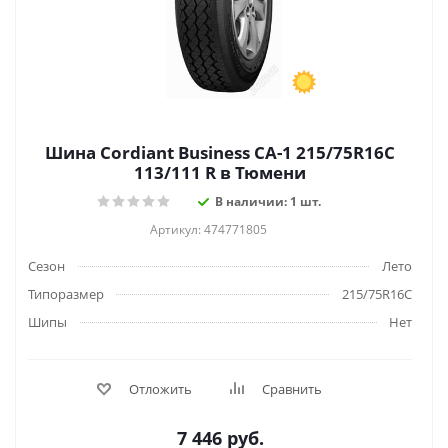
Шина Cordiant Business CA-1 215/75R16C
113/111 R в Тюмени
В наличии: 1 шт.
Артикул: 474771805
Сезон
Лето
Типоразмер
215/75R16C
Шипы
Нет
Отложить
Сравнить
7 446
руб.