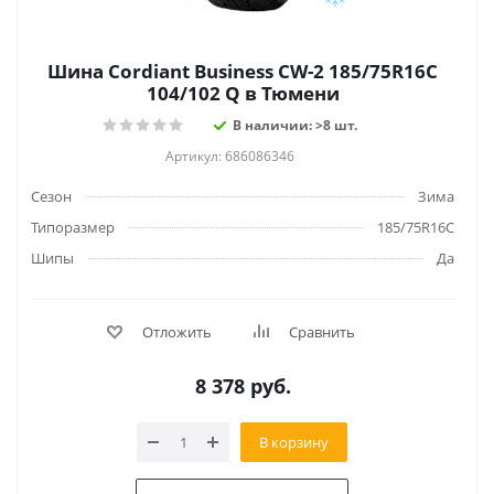
Шина Cordiant Business CW-2 185/75R16C
104/102 Q в Тюмени
В наличии: >8 шт.
Артикул: 686086346
Сезон
Зима
Типоразмер
185/75R16C
Шипы
Да
Отложить
Сравнить
8 378
руб.
В корзину