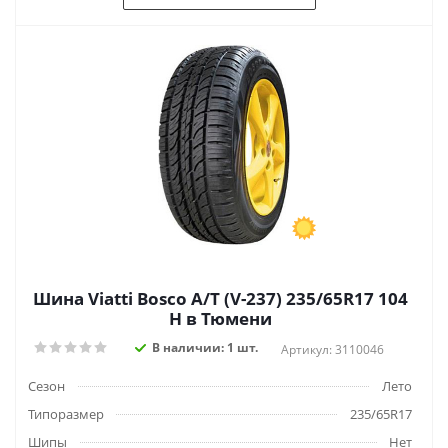
Шина Viatti Bosco A/T (V-237) 235/65R17 104
H в Тюмени
В наличии: 1 шт.
Артикул: 3110046
Сезон
Лето
Типоразмер
235/65R17
Шипы
Нет