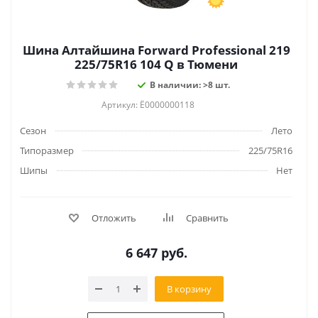
Шина Алтайшина Forward Professional 219
225/75R16 104 Q в Тюмени
В наличии: >8 шт.
Артикул: Ё0000000118
Сезон
Лето
Типоразмер
225/75R16
Шипы
Нет
Отложить
Сравнить
6 647
руб.
В корзину