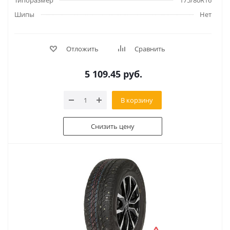
Типоразмер
175/80R16
Шипы
Нет
Отложить
Сравнить
5 109.45
руб.
В корзину
Снизить цену