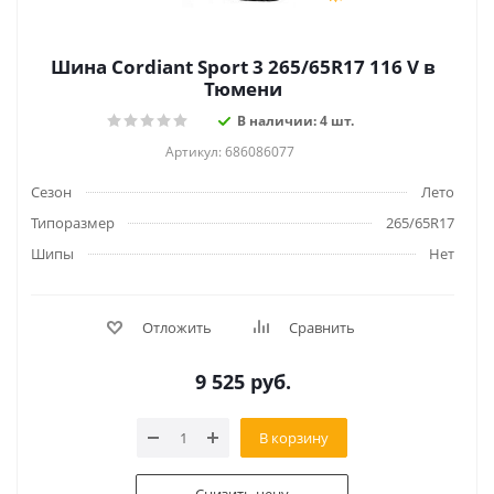
Шина Cordiant Sport 3 265/65R17 116 V в
Тюмени
В наличии: 4 шт.
Артикул: 686086077
Сезон
Лето
Типоразмер
265/65R17
Шипы
Нет
Отложить
Сравнить
9 525
руб.
В корзину
Снизить цену