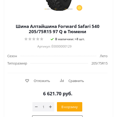
Шина Алтайшина Forward Safari 540
205/75R15 97 Q в Тюмени
В наличии: >8 шт.
Артикул: Ё0000000129
Сезон
Лето
Типоразмер
205/75R15
Отложить
Сравнить
6 621.70
руб.
В корзину