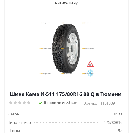
Снизить цену
Шина Кама И-511 175/80R16 88 Q в Тюмени
В наличии: >8 шт.
Артикул: 1151009
Сезон
Зима
Типоразмер
175/80R16
Шипы
Да