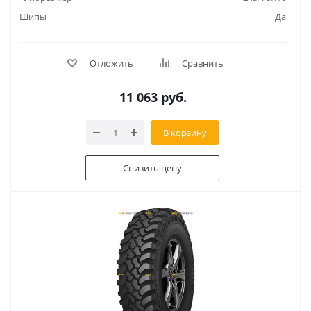
Шипы
Да
Отложить
Сравнить
11 063
руб.
В корзину
Снизить цену