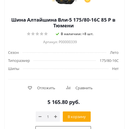
Шина Алтайшина Вли-5 175/80-16C 85 P в
Тюмени
В наличии: >8 шт.
Артикул: Р00000339
Сезон
Лето
Типоразмер
175/80-16C
Шипы
Нет
Отложить
Сравнить
5 165.80
руб.
В корзину