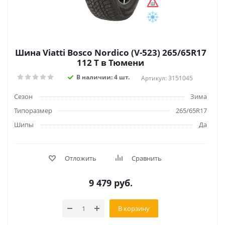
Шина Viatti Bosco Nordico (V-523) 265/65R17
112 T в Тюмени
В наличии: 4 шт.
Артикул: 3151045
Сезон
Зима
Типоразмер
265/65R17
Шипы
Да
Отложить
Сравнить
9 479
руб.
В корзину