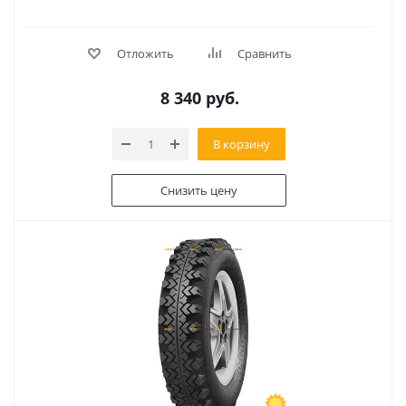
Отложить
Сравнить
8 340
руб.
В корзину
Снизить цену