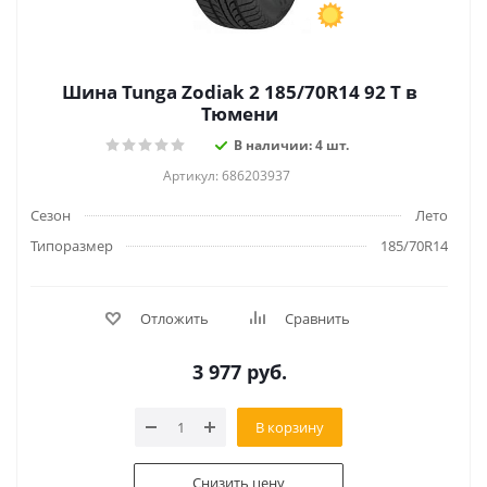
Шина Tunga Zodiak 2 185/70R14 92 T в
Тюмени
В наличии: 4 шт.
Артикул: 686203937
Сезон
Лето
Типоразмер
185/70R14
Отложить
Сравнить
3 977
руб.
В корзину
Снизить цену