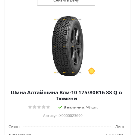
Шина Алтайшина Вли-10 175/80R16 88 Q в
Тюмени
В наличии: >8 шт.
Артикул: Х0000023690
Сезон
Лето