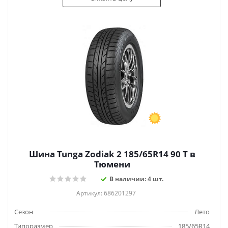
Шина Tunga Zodiak 2 185/65R14 90 T в
Тюмени
В наличии: 4 шт.
Артикул: 686201297
Сезон
Лето
Типоразмер
185/65R14