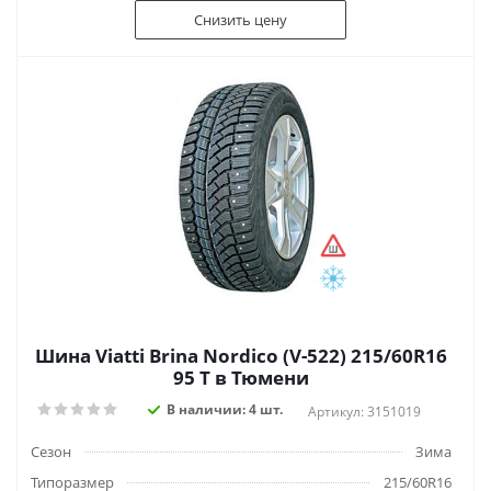
Снизить цену
Шина Viatti Brina Nordico (V-522) 215/60R16
95 T в Тюмени
В наличии: 4 шт.
Артикул: 3151019
Сезон
Зима
Типоразмер
215/60R16