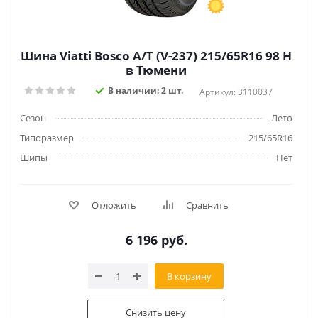
Шина Viatti Bosco A/T (V-237) 215/65R16 98 H
в Тюмени
В наличии: 2 шт.
Артикул: 3110037
Сезон
Лето
Типоразмер
215/65R16
Шипы
Нет
Отложить
Сравнить
6 196
руб.
В корзину
Снизить цену