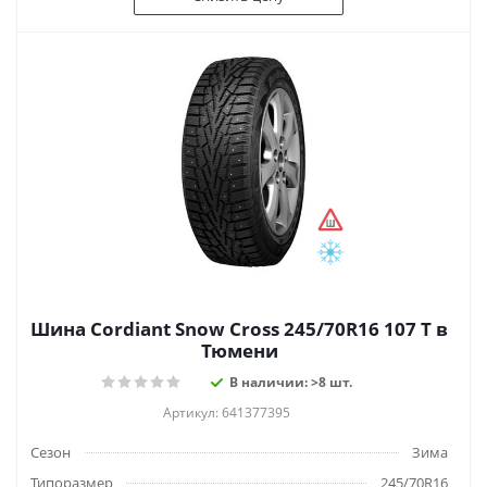
Шина Cordiant Snow Cross 245/70R16 107 T в
Тюмени
В наличии: >8 шт.
Артикул: 641377395
Сезон
Зима
Типоразмер
245/70R16