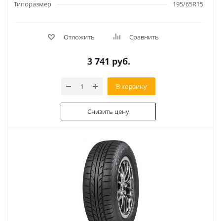
Типоразмер
195/65R15
Отложить
Сравнить
3 741
руб.
В корзину
Снизить цену