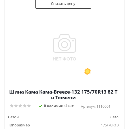
Снизить цену
Шина Кама Кама-Breeze-132 175/70R13 82 T
в Тюмени
В наличии: 2 шт.
Артикул: 1110001
Сезон
Лето
Типоразмер
175/70R13