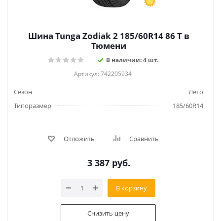
Шина Tunga Zodiak 2 185/60R14 86 T в
Тюмени
В наличии: 4 шт.
Артикул: 742205934
Сезон
Лето
Типоразмер
185/60R14
Отложить
Сравнить
3 387
руб.
В корзину
Снизить цену