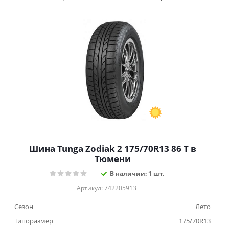
Шина Tunga Zodiak 2 175/70R13 86 T в
Тюмени
В наличии: 1 шт.
Артикул: 742205913
Сезон
Лето
Типоразмер
175/70R13