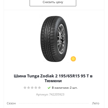
Снизить цену
Шина Tunga Zodiak 2 195/65R15 95 T в
Тюмени
В наличии: 2 шт.
Артикул: 742205923
Сезон
Лето