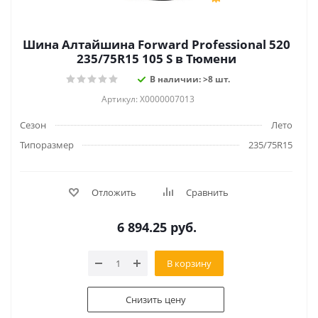
Шина Алтайшина Forward Professional 520
235/75R15 105 S в Тюмени
В наличии: >8 шт.
Артикул: Х0000007013
Сезон
Лето
Типоразмер
235/75R15
Отложить
Сравнить
6 894.25
руб.
В корзину
Снизить цену