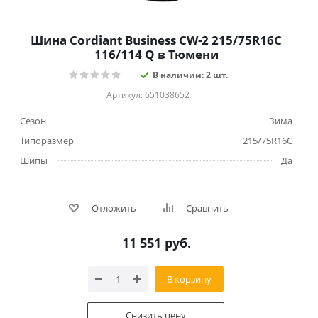
Шина Cordiant Business CW-2 215/75R16C
116/114 Q в Тюмени
В наличии: 2 шт.
Артикул: 651038652
Сезон
Зима
Типоразмер
215/75R16C
Шипы
Да
Отложить
Сравнить
11 551
руб.
В корзину
Снизить цену