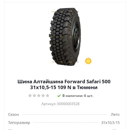
Шина Алтайшина Forward Safari 500
31x10,5-15 109 N в Тюмени
В наличии: 6 шт.
Артикул: Х0000003528
Сезон
Лето
Типоразмер
31x10,5-15