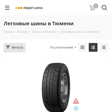
0
Легковые шины в Тюмени
Гланая
-
Каталог
-
Шины в Тюмени
-
Легковые шины в Тюмени
Фильтр
По умолчанию