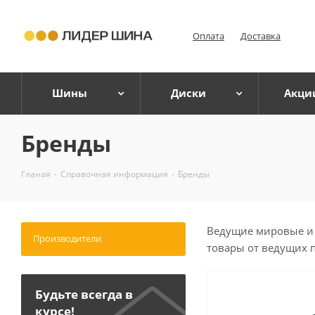
Оплата
Доставка
Шины
Диски
Акци
Бренды
Гланая
-
Справочная информация
-
Бренды
Ведущие мировые и р
Производители
товары от ведущих 
Будьте всегда в
курсе!