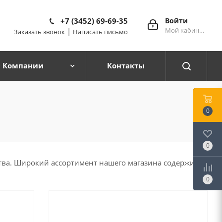
+7 (3452) 69-69-35
Войти
Мой кабинет
|
Заказать звонок
Написать письмо
 Компании
Контакты
0
0
ства. Широкий ассортимент нашего магазина содержит
0