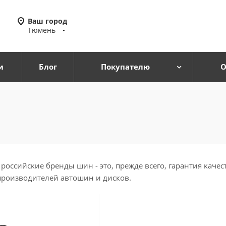
Ваш город
Тюмень
и
Блог
Покупателю
О
оссийские бренды шин - это, прежде всего, гарантия каче
производителей автошин и дисков.