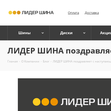
Оплата
Доставка
Шины
Диски
Акци
ЛИДЕР ШИНА поздравляе
Гланая
-
О Компании
-
Блог
-
ЛИДЕР ШИНА поздравляет с наступающ