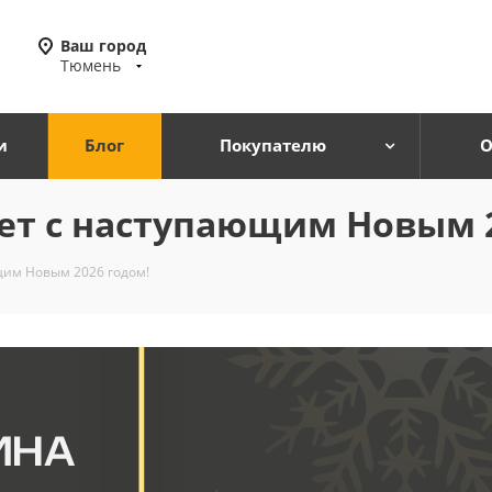
Ваш город
Тюмень
и
Блог
Покупателю
О
т с наступающим Новым 2
им Новым 2026 годом!