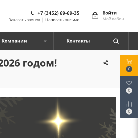
+7 (3452) 69-69-35
Войти
Мой кабинет
|
Заказать звонок
Написать письмо
 Компании
Контакты
026 годом!
0
0
0