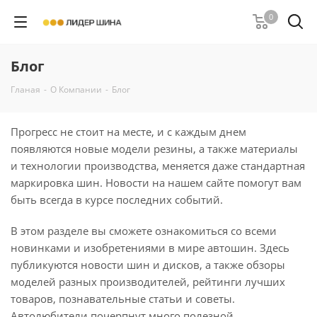
0
Блог
Гланая
-
О Компании
-
Блог
Прогресс не стоит на месте, и с каждым днем
появляются новые модели резины, а также материалы
и технологии производства, меняется даже стандартная
маркировка шин. Новости на нашем сайте помогут вам
быть всегда в курсе последних событий.
В этом разделе вы сможете ознакомиться со всеми
новинками и изобретениями в мире автошин. Здесь
публикуются новости шин и дисков, а также обзоры
моделей разных производителей, рейтинги лучших
товаров, познавательные статьи и советы.
Автолюбители почерпнут много полезной