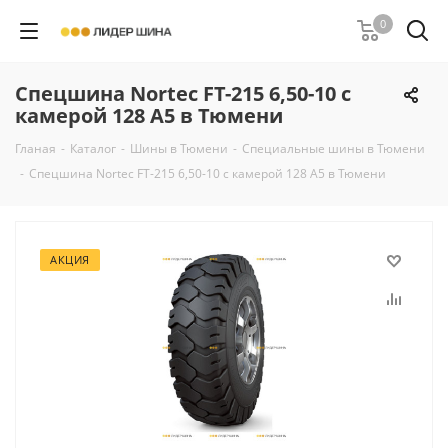
0
Спецшина Nortec FT-215 6,50-10 с
камерой 128 A5 в Тюмени
Гланая
-
Каталог
-
Шины в Тюмени
-
Специальные шины в Тюмени
-
Спецшина Nortec FT-215 6,50-10 с камерой 128 A5 в Тюмени
АКЦИЯ