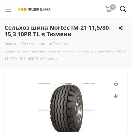
0
Сельхоз шина Nortec IM-21 11,5/80-
15,3 10PR TL в Тюмени
Гланая
-
Каталог
-
Шины в Тюмени
-
Сельскохозяйственные шины в Тюмени
-
Сельхоз шина Nortec IM-21
11,5/80-15,3 10PR TL в Тюмени