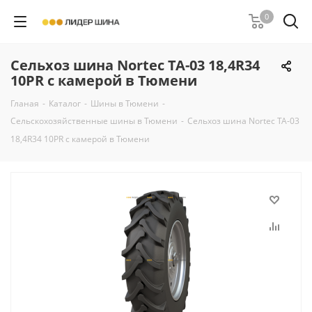
0
Сельхоз шина Nortec TA-03 18,4R34
10PR с камерой в Тюмени
Гланая
-
Каталог
-
Шины в Тюмени
-
Сельскохозяйственные шины в Тюмени
-
Сельхоз шина Nortec TA-03
18,4R34 10PR с камерой в Тюмени