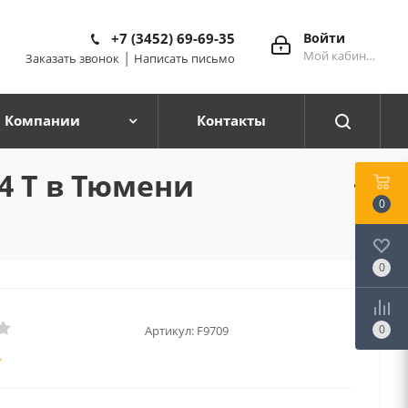
+7 (3452) 69-69-35
Войти
Мой кабинет
|
Заказать звонок
Написать письмо
 Компании
Контакты
04 T в Тюмени
0
0
0
Артикул:
F9709