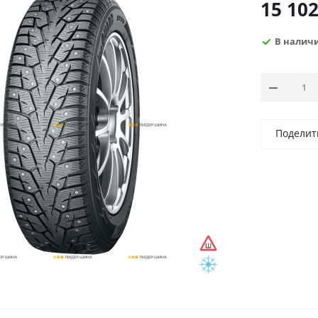
15 10
В налич
Поделит