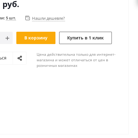
2
руб.
ии:
5 шт.
Нашли дешевле?
В корзину
Купить в 1 клик
Цена действительна только для интернет-
ься
магазина и может отличаться от цен в
розничных магазинах