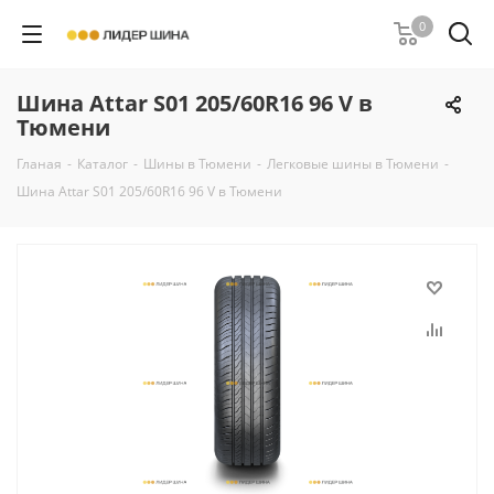
0
Шина Attar S01 205/60R16 96 V в
Тюмени
Гланая
-
Каталог
-
Шины в Тюмени
-
Легковые шины в Тюмени
-
Шина Attar S01 205/60R16 96 V в Тюмени