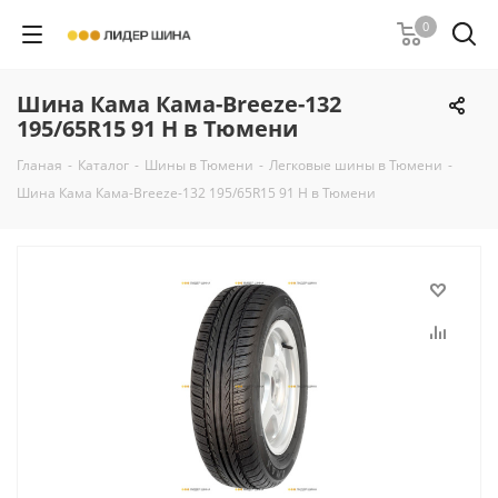
0
Шина Кама Кама-Breeze-132
195/65R15 91 H в Тюмени
Гланая
-
Каталог
-
Шины в Тюмени
-
Легковые шины в Тюмени
-
Шина Кама Кама-Breeze-132 195/65R15 91 H в Тюмени