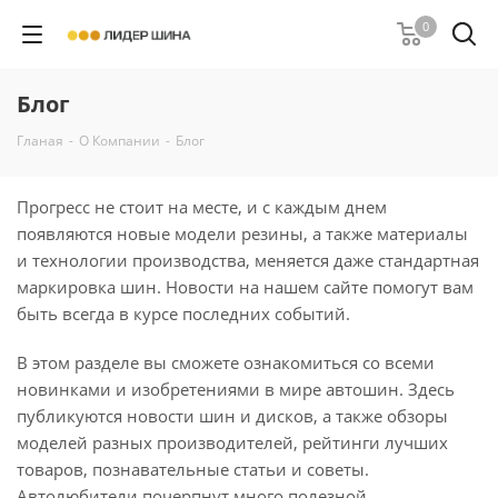
0
Блог
Гланая
-
О Компании
-
Блог
Прогресс не стоит на месте, и с каждым днем
появляются новые модели резины, а также материалы
и технологии производства, меняется даже стандартная
маркировка шин. Новости на нашем сайте помогут вам
быть всегда в курсе последних событий.
В этом разделе вы сможете ознакомиться со всеми
новинками и изобретениями в мире автошин. Здесь
публикуются новости шин и дисков, а также обзоры
моделей разных производителей, рейтинги лучших
товаров, познавательные статьи и советы.
Автолюбители почерпнут много полезной