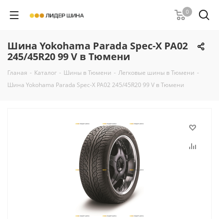
0
Шина Yokohama Parada Spec-X PA02
245/45R20 99 V в Тюмени
Гланая
-
Каталог
-
Шины в Тюмени
-
Легковые шины в Тюмени
-
Шина Yokohama Parada Spec-X PA02 245/45R20 99 V в Тюмени