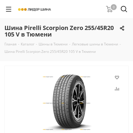
0
Шина Pirelli Scorpion Zero 255/45R20
105 V в Тюмени
Гланая
-
Каталог
-
Шины в Тюмени
-
Легковые шины в Тюмени
-
Шина Pirelli Scorpion Zero 255/45R20 105 V в Тюмени