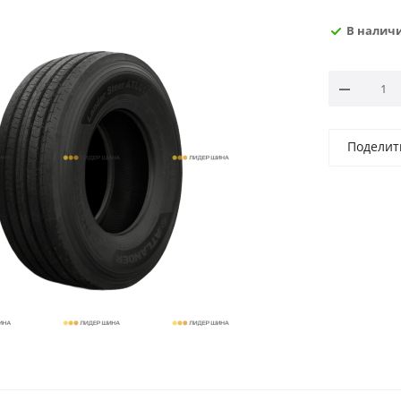
В налич
Поделит