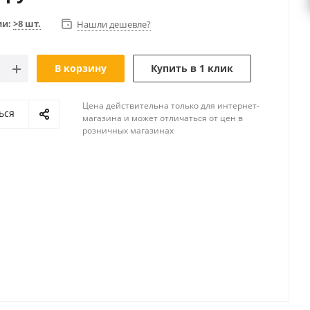
ии:
>8 шт.
Нашли дешевле?
В корзину
Купить в 1 клик
Цена действительна только для интернет-
ься
магазина и может отличаться от цен в
розничных магазинах