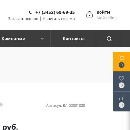
+7 (3452) 69-69-35
Войти
Мой кабинет
|
Заказать звонок
Написать письмо
 Компании
Контакты
0
0
0
Артикул:
ВЛ-00001020
0
руб.