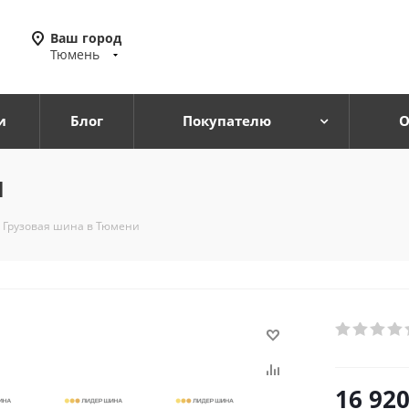
Ваш город
Тюмень
и
Блог
Покупателю
О
и
Грузовая шина в Тюмени
16 92